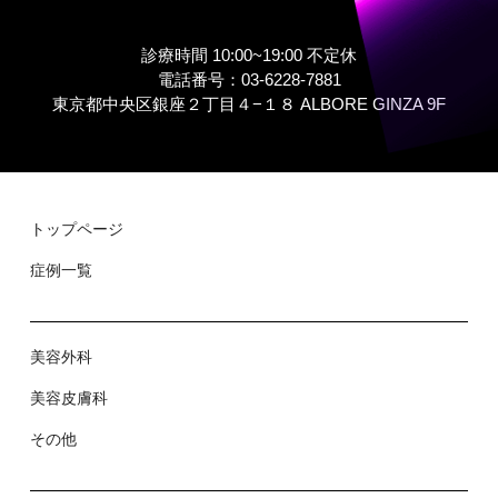
診療時間 10:00~19:00 不定休
電話番号：03-6228-7881
東京都中央区銀座２丁⽬４−１８ ALBORE GINZA 9F
トップページ
症例⼀覧
美容外科
美容⽪膚科
その他