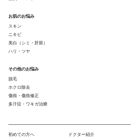
お肌のお悩み
スキン
ニキビ
美⽩（シミ・肝斑）
ハリ・ツヤ
その他のお悩み
脱⽑
ホクロ除去
傷痕・傷痕修正
多汗症・ワキガ治療
初めての⽅へ
ドクター紹介