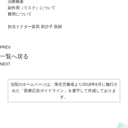
治療概要
副作⽤（リスク）について
費⽤について
担当ドクター
富⽥ 莉沙⼦
医師
PREV
⼀覧へ戻る
NEXT
当院のホームページは、厚生労働省より2018年6月に施行さ
れた
「医療広告ガイドライン」を遵守して作成しておりま
す。