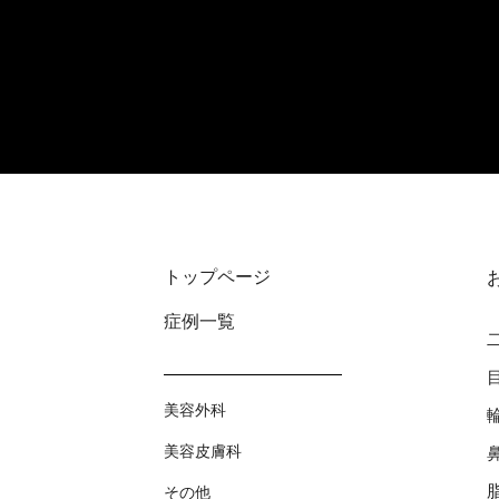
トップページ
症例⼀覧
美容外科
美容⽪膚科
その他