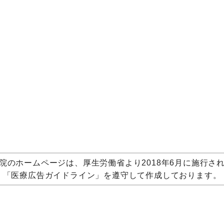
院のホームページは、厚生労働省より2018年6月に施行さ
「医療広告ガイドライン」を遵守して作成しております。