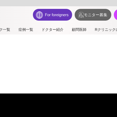
For foreigners
モニター募集
ク一覧
症例一覧
ドクター紹介
顧問医師
Rクリニック