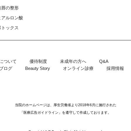
⼝唇の整形
ヒアルロン酸
ボトックス
について
優待制度
未成年の方へ
Q&A
ブログ
Beauty Story
オンライン診療
採用情報
当院のホームページは、厚生労働省より2018年6月に施行された
「医療広告ガイドライン」を遵守して作成しております。