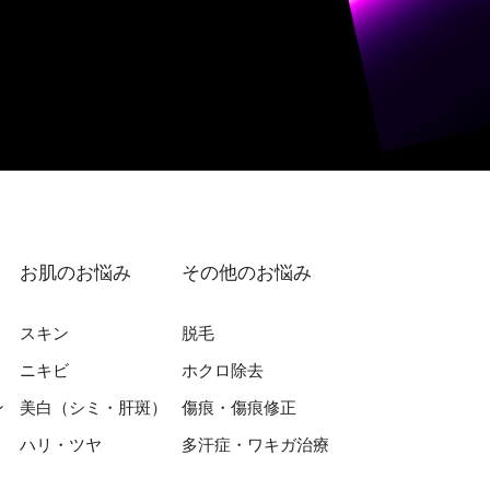
お肌のお悩み
その他のお悩み
スキン
脱⽑
ニキビ
ホクロ除去
ン
美⽩（シミ・肝斑）
傷痕・傷痕修正
ハリ・ツヤ
多汗症・ワキガ治療