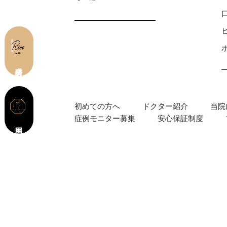
皮膚科 予約
初めての⽅へ
ドクター紹介
当院
症例モニター募集
安心保証制度