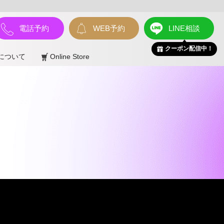
電話予約
WEB予約
LINE相談
クーポン配信中！
について
Online Store