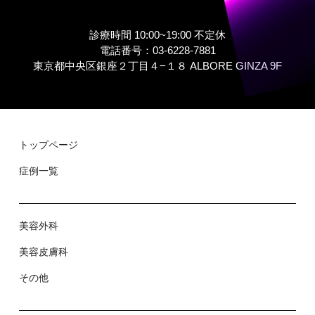
診療時間 10:00~19:00 不定休
電話番号：03-6228-7881
東京都中央区銀座２丁⽬４−１８ ALBORE GINZA 9F
トップページ
症例⼀覧
美容外科
美容⽪膚科
その他