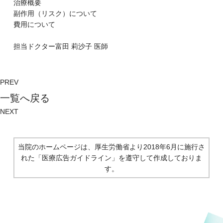
治療概要
副作⽤（リスク）について
費⽤について
担当ドクター
富⽥ 莉沙⼦
医師
PREV
⼀覧へ戻る
NEXT
当院のホームページは、厚生労働省より2018年6月に施行さ
れた
「医療広告ガイドライン」を遵守して作成しておりま
す。