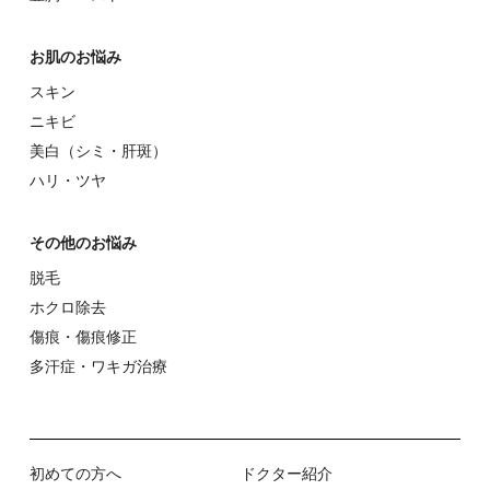
お肌のお悩み
スキン
ニキビ
美⽩（シミ・肝斑）
ハリ・ツヤ
その他のお悩み
脱⽑
ホクロ除去
傷痕・傷痕修正
多汗症・ワキガ治療
初めての⽅へ
ドクター紹介