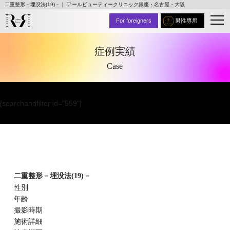
二重整形－埋没法(19)－｜ アールビューティークリニック銀座・名古屋・大阪
For foreigners
男性専用
症例実績
Case
[searchandfilter id="559"]
二重整形－埋没法(19)－
性別
年齢
撮影時期
施術詳細