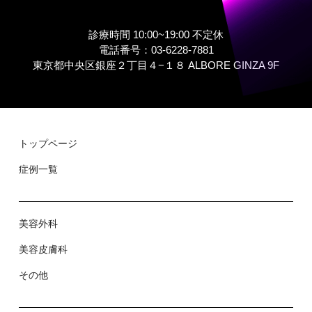
診療時間 10:00~19:00 不定休
電話番号：03-6228-7881
東京都中央区銀座２丁⽬４−１８ ALBORE GINZA 9F
トップページ
症例⼀覧
美容外科
美容⽪膚科
その他