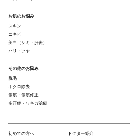
お肌のお悩み
スキン
ニキビ
美⽩（シミ・肝斑）
ハリ・ツヤ
その他のお悩み
脱⽑
ホクロ除去
傷痕・傷痕修正
多汗症・ワキガ治療
初めての⽅へ
ドクター紹介