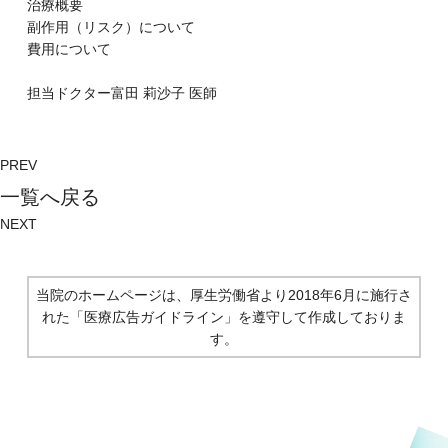
治療概要
副作⽤（リスク）について
費⽤について
担当ドクター
富⽥ 莉沙⼦
医師
PREV
⼀覧へ戻る
NEXT
当院のホームページは、厚生労働省より2018年6月に施行さ
れた
「医療広告ガイドライン」を遵守して作成しておりま
す。