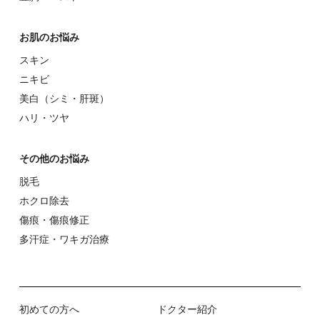
お肌のお悩み
スキン
ニキビ
美⽩（シミ・肝斑）
ハリ・ツヤ
その他のお悩み
脱⽑
ホクロ除去
傷痕・傷痕修正
多汗症・ワキガ治療
初めての⽅へ
ドクター紹介