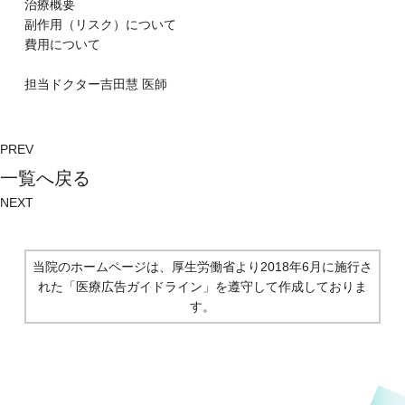
治療概要
副作⽤（リスク）について
費⽤について
担当ドクター
吉田慧
医師
PREV
⼀覧へ戻る
NEXT
当院のホームページは、厚生労働省より2018年6月に施行さ
れた
「医療広告ガイドライン」を遵守して作成しておりま
す。