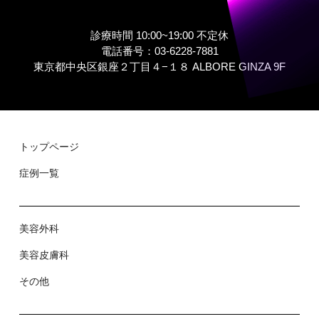
診療時間 10:00~19:00 不定休
電話番号：03-6228-7881
東京都中央区銀座２丁⽬４−１８ ALBORE GINZA 9F
トップページ
症例⼀覧
美容外科
美容⽪膚科
その他