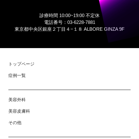
診療時間 10:00~19:00 不定休
電話番号：03-6228-7881
東京都中央区銀座２丁⽬４−１８ ALBORE GINZA 9F
トップページ
症例⼀覧
美容外科
美容⽪膚科
その他