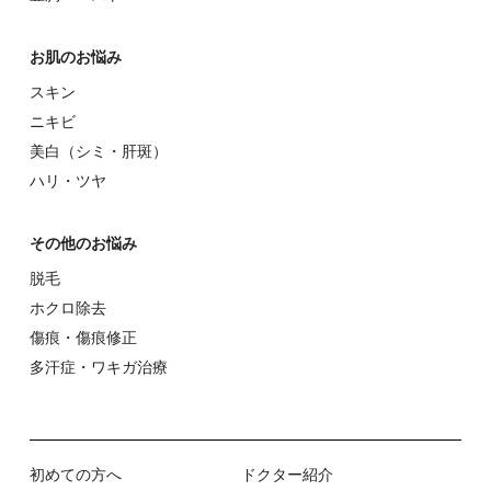
お肌のお悩み
スキン
ニキビ
美⽩（シミ・肝斑）
ハリ・ツヤ
その他のお悩み
脱⽑
ホクロ除去
傷痕・傷痕修正
多汗症・ワキガ治療
初めての⽅へ
ドクター紹介