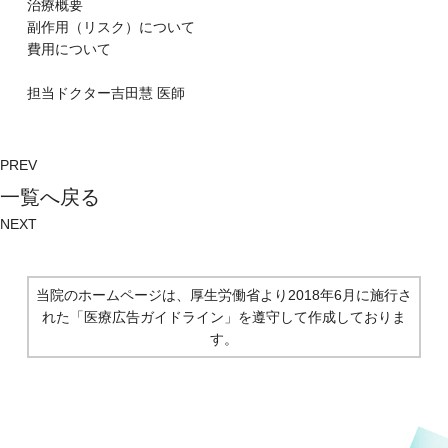
治療概要
副作⽤（リスク）について
費⽤について
担当ドクター
吉田慧
医師
PREV
⼀覧へ戻る
NEXT
当院のホームページは、厚生労働省より2018年6月に施行さ
れた
「医療広告ガイドライン」を遵守して作成しておりま
す。